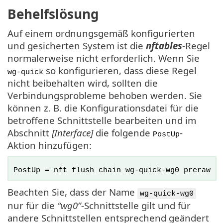
Behelfslösung
Auf einem ordnungsgemäß konfigurierten
und gesicherten System ist die
nftables
-Regel
normalerweise nicht erforderlich. Wenn Sie
so konfigurieren, dass diese Regel
wg-quick
nicht beibehalten wird, sollten die
Verbindungsprobleme behoben werden. Sie
können z. B. die Konfigurationsdatei für die
betroffene Schnittstelle bearbeiten und im
Abschnitt
[Interface]
die folgende
-
PostUp
Aktion hinzufügen:
PostUp = nft flush chain wg-quick-wg0 preraw
Beachten Sie, dass der Name
wg-quick-wg0
nur für die
“wg0”
-Schnittstelle gilt und für
andere Schnittstellen entsprechend geändert