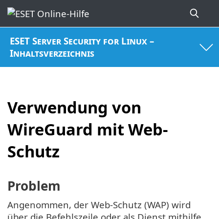
ESET Server Security for Linux –
Inhaltsverzeichnis
Verwendung von
WireGuard mit Web-
Schutz
Problem
Angenommen, der Web-Schutz (WAP) wird
über die Befehlszeile oder als Dienst mithilfe