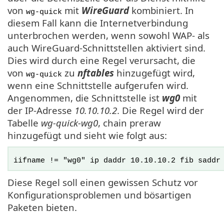
von
mit
WireGuard
kombiniert. In
wg-quick
diesem Fall kann die Internetverbindung
unterbrochen werden, wenn sowohl WAP- als
auch WireGuard-Schnittstellen aktiviert sind.
Dies wird durch eine Regel verursacht, die
von
zu
nftables
hinzugefügt wird,
wg-quick
wenn eine Schnittstelle aufgerufen wird.
Angenommen, die Schnittstelle ist
wg0
mit
der IP-Adresse
10.10.10.2
. Die Regel wird der
Tabelle
wg-quick-wg0
, chain preraw
hinzugefügt und sieht wie folgt aus:
iifname != "wg0" ip daddr 10.10.10.2 fib saddr
Diese Regel soll einen gewissen Schutz vor
Konfigurationsproblemen und bösartigen
Paketen bieten.