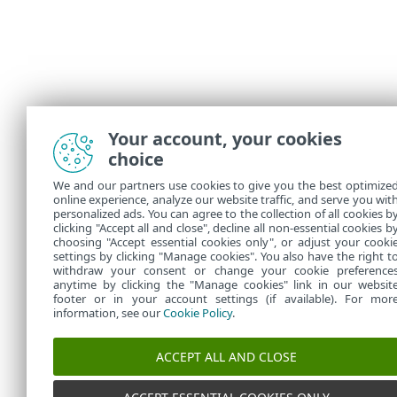
Your account, your cookies
choice
We and our partners use cookies to give you the best optimize
online experience, analyze our website traffic, and serve you wit
personalized ads. You can agree to the collection of all cookies b
clicking "Accept all and close", decline all non-essential cookies b
choosing "Accept essential cookies only", or adjust your cooki
settings by clicking "Manage cookies". You also have the right t
withdraw your consent or change your cookie preference
anytime by clicking the "Manage cookies" link in our websit
footer or in your account settings (if available). For mor
information, see our
Cookie Policy
.
ACCEPT ALL AND CLOSE