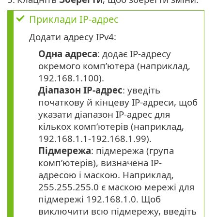
Приклади IP-адрес
Додати адресу IPv4:
Одна адреса
: додає IP-адресу
окремого комп’ютера (наприклад,
192.168.1.100).
Діапазон IP-адрес
: уведіть
початкову й кінцеву IP-адреси, щоб
указати діапазон IP-адрес для
кількох комп’ютерів (наприклад,
192.168.1.1-192.168.1.99).
Підмережа
: підмережа (група
комп’ютерів), визначена IP-
адресою і маскою. Наприклад,
255.255.255.0 є маскою мережі для
підмережі 192.168.1.0. Щоб
виключити всю підмережу, введіть