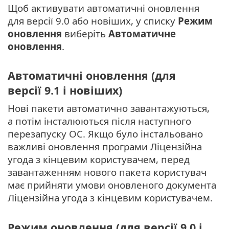
Щоб активувати автоматичні оновлення
для версії 9.0 або новіших, у списку
Режим
оновлення
виберіть
Автоматичне
оновлення
.
Автоматичні оновлення (для
версії 9.1 і новіших)
Нові пакети автоматично завантажуються,
а потім інсталюються після наступного
перезапуску ОС. Якщо було інстальовано
важливі оновлення програми Ліцензійна
угода з кінцевим користувачем, перед
завантаженням нового пакета користувач
має прийняти умови оновленого документа
Ліцензійна угода з кінцевим користувачем.
Режим оновлення (для версії 9.0 і