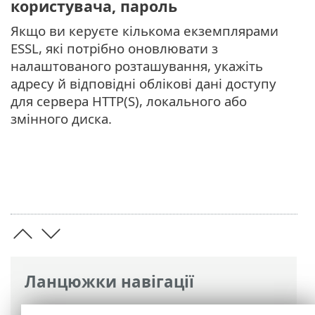
користувача, пароль
Якщо ви керуєте кількома екземплярами
ESSL, які потрібно оновлювати з
налаштованого розташування, укажіть
адресу й відповідні облікові дані доступу
для сервера HTTP(S), локального або
змінного диска.
Ланцюжки навігації
Інтерактивна довідка ESET
>
ESET Server