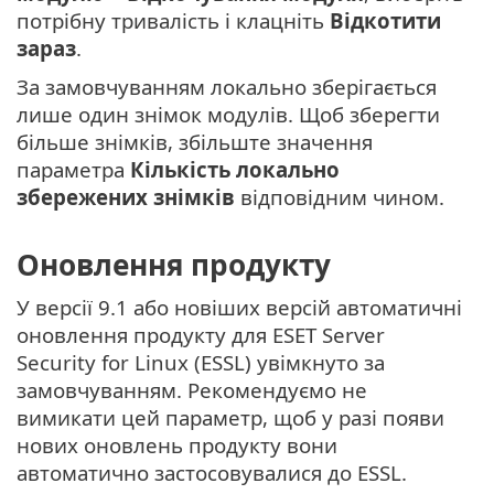
потрібну тривалість і клацніть
Відкотити
зараз
.
За замовчуванням локально зберігається
лише один знімок модулів. Щоб зберегти
більше знімків, збільште значення
параметра
Кількість локально
збережених знімків
відповідним чином.
Оновлення продукту
У версії 9.1 або новіших версій автоматичні
оновлення продукту для ESET Server
Security for Linux (ESSL) увімкнуто за
замовчуванням. Рекомендуємо не
вимикати цей параметр, щоб у разі появи
нових оновлень продукту вони
автоматично застосовувалися до ESSL.