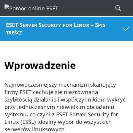
ESET Server Security for Linux – Spis
treści
Wprowadzenie
Najnowocześniejszy mechanizm skanujący
firmy ESET cechuje się niezrównaną
szybkością działania i współczynnikiem wykryć
przy jednoczesnym niewielkim obciążaniu
systemu, co czyni z ESET Server Security for
Linux (ESSL) idealny wybór do wszystkich
serwerów linuksowych.