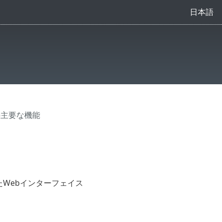
日本語
の主要な機能
Webインターフェイス