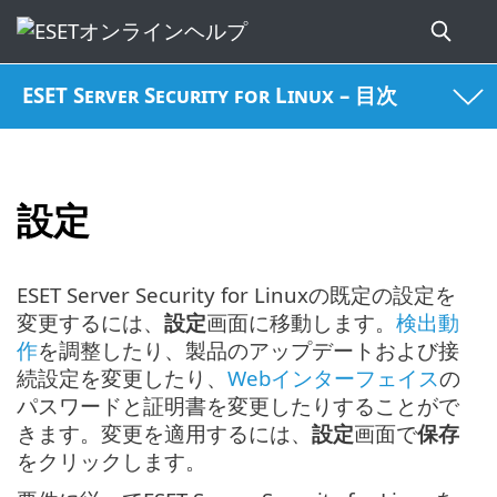
ESET Server Security for Linux – 目次
設定
ESET Server Security for Linuxの既定の設定を
変更するには、
設定
画面に移動します。
検出動
作
を調整したり、製品のアップデートおよび接
続設定を変更したり、
Webインターフェイス
の
パスワードと証明書を変更したりすることがで
きます。変更を適用するには、
設定
画面で
保存
をクリックします。