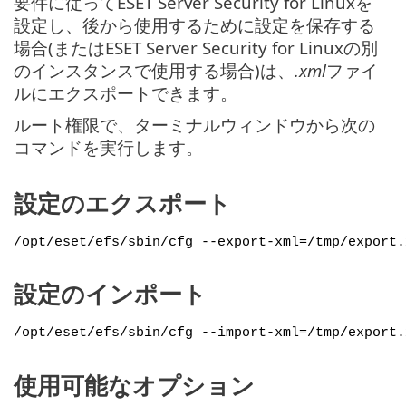
要件に従ってESET Server Security for Linuxを
設定し、後から使用するために設定を保存する
場合(またはESET Server Security for Linuxの別
のインスタンスで使用する場合)は、
.xml
ファイ
ルにエクスポートできます。
ルート権限で、ターミナルウィンドウから次の
コマンドを実行します。
設定のエクスポート
/opt/eset/efs/sbin/cfg --export-xml=/tmp/export.
設定のインポート
/opt/eset/efs/sbin/cfg --import-xml=/tmp/export.
使用可能なオプション