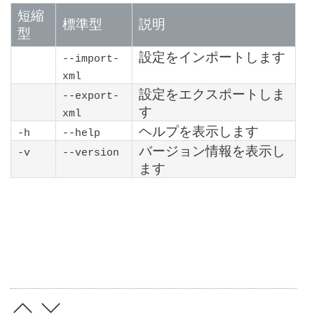
短縮
標準型
説明
型
設定をインポートします
--import-
xml
設定をエクスポートしま
--export-
す
xml
ヘルプを表示します
-h
--help
バージョン情報を表示し
-v
--version
ます