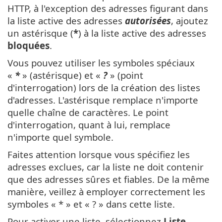
HTTP, à l'exception des adresses figurant dans
la liste active des adresses
autorisées
, ajoutez
un astérisque (
*
) à la liste active des adresses
bloquées
.
Vous pouvez utiliser les symboles spéciaux
«
*
» (astérisque) et «
?
» (point
d'interrogation) lors de la création des listes
d'adresses. L'astérisque remplace n'importe
quelle chaîne de caractères. Le point
d'interrogation, quant à lui, remplace
n'importe quel symbole.
Faites attention lorsque vous spécifiez les
adresses exclues, car la liste ne doit contenir
que des adresses sûres et fiables. De la même
manière, veillez à employer correctement les
symboles « * » et « ? » dans cette liste.
Pour activer une liste, sélectionnez
Liste