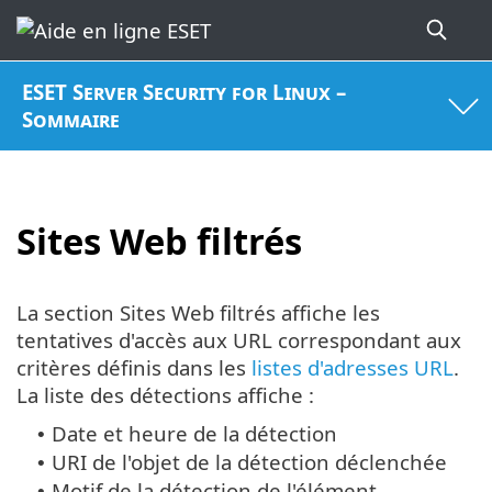
ESET Server Security for Linux –
Sommaire
Sites Web filtrés
La section Sites Web filtrés affiche les
tentatives d'accès aux URL correspondant aux
critères définis dans les
listes d'adresses URL
.
La liste des détections affiche :
Date et heure de la détection
•
URI de l'objet de la détection déclenchée
•
Motif de la détection de l'élément
•