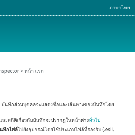
ภาษาไทย
nspector
> หน้า แรก
นี้ บันทึกส่วนบุคคลจะแสดงชื่อและเส้นทางของบันทึกโดย
ปและสถิติเกี่ยวกับบันทึกจะปรากฏในหน้าต่าง
ทั่วไป
ันทึกไฟล์
ไปยังอุปกรณ์โดยใช้ประเภทไฟล์ที่รองรับ (.esil,