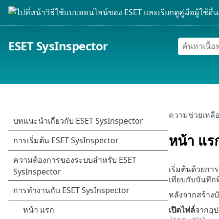
ESET SysInspector
ความช่วยเหลื
หน้า แร
เริ่มต้นด้วยก
เทียบกับบันทึกที
หลังจากสร้างบ
เปิดไฟล์
จากอุป