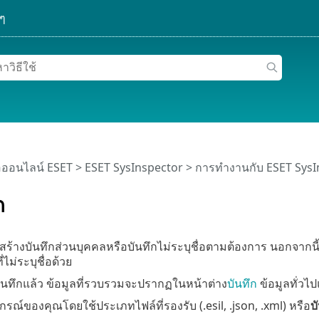
อออนไลน์ ESET
>
ESET SysInspector
>
การทำงานกับ ESET SysI
ก
ารสร้างบันทึกส่วนบุคคลหรือบันทึกไม่ระบุชื่อตามต้องการ นอกจาก
่ไม่ระบุชื่อด้วย
ันทึกแล้ว ข้อมูลที่รวบรวมจะปรากฏในหน้าต่าง
บันทึก
ข้อมูลทั่วไ
กรณ์ของคุณโดยใช้ประเภทไฟล์ที่รองรับ (.esil, .json, .xml) หรือ
บ