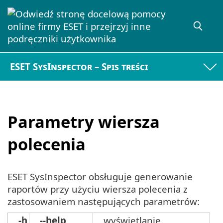
ESET SysInspector – Spis treści
Parametry wiersza
polecenia
ESET SysInspector obsługuje generowanie
raportów przy użyciu wiersza polecenia z
zastosowaniem następujących parametrów:
-h
--help
wyświetlanie