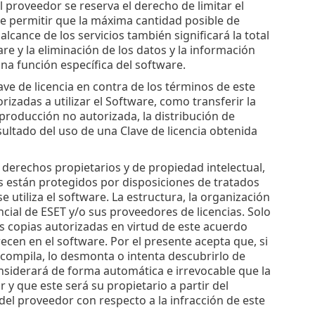
El proveedor se reserva el derecho de limitar el
 de permitir que la máxima cantidad posible de
alcance de los servicios también significará la total
re y la eliminación de los datos y la información
na función específica del software.
ve de licencia en contra de los términos de este
rizadas a utilizar el Software, como transferir la
reproducción no autorizada, la distribución de
ultado del uso de una Clave de licencia obtenida
os derechos propietarios y de propiedad intelectual,
s están protegidos por disposiciones de tratados
e utiliza el software. La estructura, la organización
cial de ESET y/o sus proveedores de licencias. Solo
las copias autorizadas en virtud de este acuerdo
cen en el software. Por el presente acepta que, si
escompila, lo desmonta o intenta descubrirlo de
onsiderará de forma automática e irrevocable que la
 y que este será su propietario a partir del
del proveedor con respecto a la infracción de este