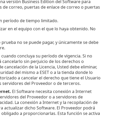
na versión Business Edition del Software para
ys de correo, puertas de enlace de correo o puertas
un período de tiempo limitado.
zar en el equipo con el que lo haya obtenido. No
e prueba no se puede pagar, y únicamente se debe
re.
 cuando concluya su período de vigencia. Si no
cancelarlo sin perjuicio de los derechos o
e cancelación de la Licencia, Usted debe eliminar,
guridad del mismo a ESET o a la tienda donde lo
utorizado a cancelar el derecho que tiene el Usuario
os servidores del Proveedor o de terceros.
ernet.
El Software necesita conexión a Internet
ervidores del Proveedor o a servidores de
acidad. La conexión a Internet y la recopilación de
ra actualizar dicho Software. El Proveedor podrá
 obligado a proporcionarlas. Esta función se activa