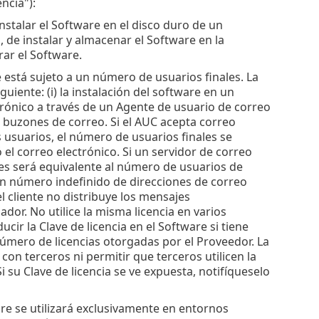
ncia"):
nstalar el Software en el disco duro de un
e instalar y almacenar el Software en la
ar el Software.
 está sujeto a un número de usuarios finales. La
guiente: (i) la instalación del software en un
trónico a través de un Agente de usuario de correo
e buzones de correo. Si el AUC acepta correo
s usuarios, el número de usuarios finales se
el correo electrónico. Si un servidor de correo
les será equivalente al número de usuarios de
 un número indefinido de direcciones de correo
el cliente no distribuye los mensajes
or. No utilice la misma licencia en varios
ir la Clave de licencia en el Software si tiene
número de licencias otorgadas por el Proveedor. La
con terceros ni permitir que terceros utilicen la
 su Clave de licencia se ve expuesta, notifíqueselo
re se utilizará exclusivamente en entornos