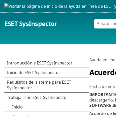
ESET SysInspector
Ayuda en líne
Acuerdo
Fecha de entr
IMPORTANTE
descargarlo, i
SOFTWARE IM
Acuerdo de lic