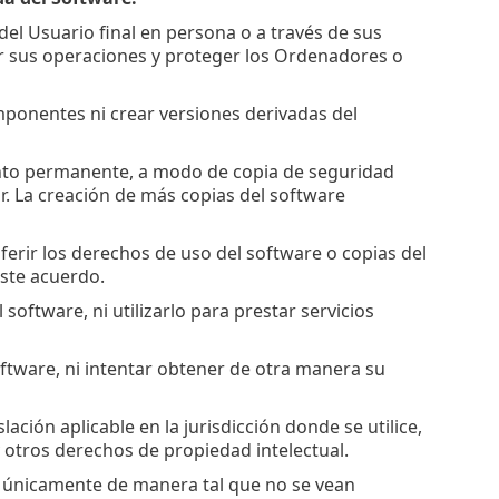
del Usuario final en persona o a través de sus
r sus operaciones y proteger los Ordenadores o
omponentes ni crear versiones derivadas del
ento permanente, a modo de copia de seguridad
or. La creación de más copias del software
nsferir los derechos de uso del software o copias del
ste acuerdo.
 software, ni utilizarlo para prestar servicios
oftware, ni intentar obtener de otra manera su
ación aplicable en la jurisdicción donde se utilice,
y otros derechos de propiedad intelectual.
es únicamente de manera tal que no se vean