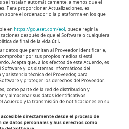
nes se instalan automáticamente, a menos que el
es. Para proporcionar Actualizaciones, es
ción sobre el ordenador o la plataforma en los que
nible en
https://go.eset.com/eol
, puede regir la
izaciones después de que el Software o cualquiera
ítica de final de la vida útil.
ar datos que permitan al Proveedor identificarle,
e comprobar por sus propios medios si está
rdo. Acepta que, a los efectos de este Acuerdo, es
l Software y los sistemas informáticos del
 y asistencia técnica del Proveedor, para
l Software y proteger los derechos del Proveedor.
es, como parte de la red de distribución y
ar y almacenar sus datos identificativos
el Acuerdo y la transmisión de notificaciones en su
 y accesible directamente desde el proceso de
ón de datos personales y Sus derechos como
da del Software.