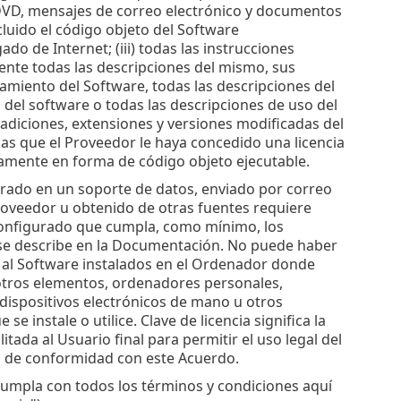
 DVD, mensajes de correo electrónico y documentos
cluido el código objeto del Software
o de Internet; (iii) todas las instrucciones
ente todas las descripciones del mismo, sus
namiento del Software, todas las descripciones del
n del software o todas las descripciones de uso del
 adiciones, extensiones y versiones modificadas del
las que el Proveedor le haya concedido una licencia
icamente en forma de código objeto ejecutable.
trado en un soporte de datos, enviado por correo
roveedor u obtenido de otras fuentes requiere
configurado que cumpla, como mínimo, los
 se describe en la Documentación. No puede haber
al Software instalados en el Ordenador donde
e otros elementos, ordenadores personales,
 dispositivos electrónicos de mano u otros
e instale o utilice. Clave de licencia significa la
tada al Usuario final para permitir el uso legal del
cia de conformidad con este Acuerdo.
cumpla con todos los términos y condiciones aquí