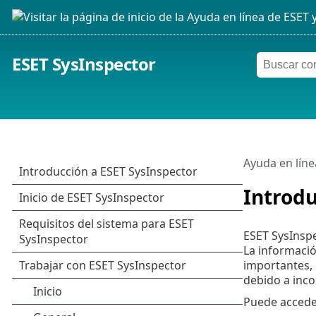
ESET SysInspector
Ayuda en líne
Introdu
ESET SysInspe
La informació
importantes, 
debido a inco
Puede accede