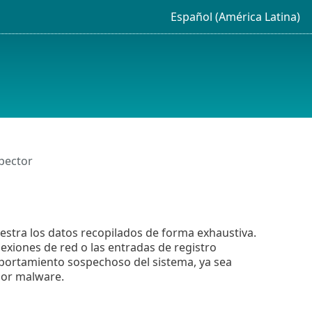
Español (América Latina)
pector
estra los datos recopilados de forma exhaustiva.
nexiones de red o las entradas de registro
mportamiento sospechoso del sistema, ya sea
por malware.