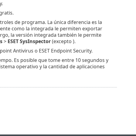
y.
 gratis.
roles de programa. La única diferencia es la
iente como la integrada le permiten exportar
argo, la versión integrada también le permite
s
>
ESET SysInspector
(excepto ).
int Antivirus o ESET Endpoint Security.
empo. Es posible que tome entre 10 segundos y
tema operativo y la cantidad de aplicaciones