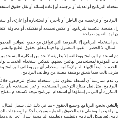
ك استخدام البرنامج أو تعديله أو ترجمته أو إعادة إنشائه أو نقل حقوق استخ
 إجراء هندسة عكسية للبرنامج، أو عكس تجميعه أو تفكيكه، أو محاولة اكتش
لهذا التقييد صراحة‎.
ى عدم استخدام البرنامج إلا بالطريقة التي تتوافق مع جميع القوانين المعمو
الخدمات أيضاً الإنهاء التام لإمكانية استخدام أي من وظائف البرنامج 
لطرف ثالث فيما يتعلق بوظيفة معينة من وظائف البرنامج‎.
ى عدم ممارسة أي أنشطة تنطوي على استخدام مفتاح الترخيص، خلافاً 
البرنامج، مثل نقل مفتاح الترخيص المستخدم أو غير المستخدم بأي شكل
المكررة أو التي تم إنشاؤها أو استخدام البرنامج نتيجة لاستخدام مفت
النشر
. يخضع البرنامج وجميع الحقوق - بما في ذلك على سبيل المثال، ل
املي تراخيصها. وتحظى هذه الحقوق بالحماية بموجب أحكام المعاهدات الدو