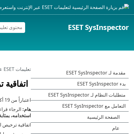
ESET SysInspector
تعليمات ESET عبر الإنترنت
اتفاقية 
اعتباراً من
19 أكتوبر 2021
هام:
الرجاء قراءة
استخدامه، بمثاب
اتفاقية ترخيص ا