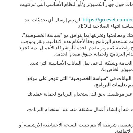
ات حول جهاز الكمبيوتر و/أو النظام الأساسي التي تم تثبيت
https://go.eset.com/e
. لن يتم إرسال أي تحديثات بعد
انتهاء الصلاحية (EOL).
تك ومعالجتها وتخزينها بما يتوافق مع "سياسة الخصوصية".
 تستخدم البرنامج وفقاً لأحكام هذه الاتفاقية. وتقر بموجب
امج وانظمة كمبيوتر مقدم الخدمة أو شركاء الأعمال لديه كجزء
م البرنامج ولحماية حقوق مقدم الخدمة.
الخدمة وشبكة الدعم، نقل البيانات الأساسية التي تحدد
مبيوتر الخاص بك.
لبيانات في "سياسة الخصوصية" التي تتوفر على موقع
 تعليمات البرنامج.
بر موظفيك. يحق لك استخدام البرنامج لحماية عملياتك
 منه أو إنشاء أعمال مشتقة منه. عند استخدام البرنامج،
يفية، شريطة ألا يتم تثبيت النسخة الاحتياطية الأرشيفية أو