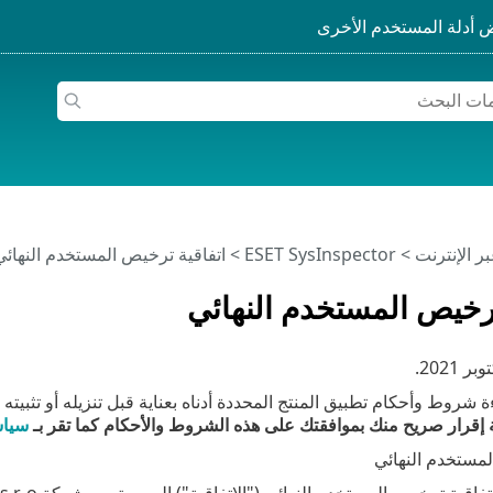
>
ESET SysInspector
>
اتفاقية ترخيص المستخدم النهائي
ترخيص المستخدم النهائي
.
 شروط وأحكام تطبيق المنتج المحددة أدناه بعناية قبل تنزيله أو تثبيته
ة إقرار صريح منك بموافقتك على هذه الشروط والأحكام كما تقر بـ
سياس
لمستخدم النهائي