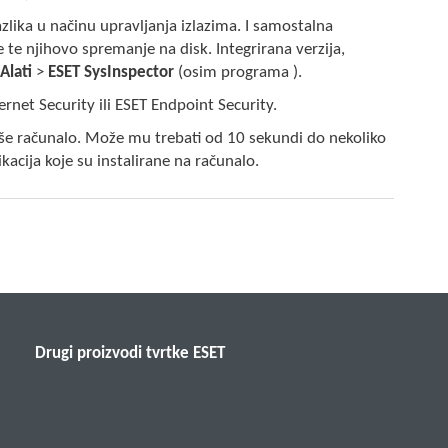
azlika u načinu upravljanja izlazima. I samostalna
 te njihovo spremanje na disk. Integrirana verzija,
u
Alati
>
ESET SysInspector
(osim programa ).
rnet Security ili ESET Endpoint Security.
še računalo. Može mu trebati od 10 sekundi do nekoliko
kacija koje su instalirane na računalo.
Drugi proizvodi tvrtke ESET