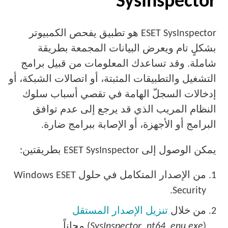
SysInspector
ESET SysInspector هو تطبيق يفحص الكمبيوتر
بشكلٍ تام ويعرض البيانات المجمعة بطريقة
شاملة. وقد تساعدك المعلومات من قبيل برامج
التشغيل والتطبيقات المثبتة، أو اتصالات الشبكة، أو
إدخالات السجلّ الهامة في تقصي أسباب سلوك
النظام المريب الذي قد يرجع إلى عدم توافق
البرامج أو الأجهزة، أو الإصابة ببرامج ضارة.
يمكن الوصول إلى ESET SysInspector بطريقتين:
1.
من الإصدار المتكامل في حلول Windows ESET
Security.
2.
من خلال
تنزيل الإصدار المستقل
(
SysInspector_nt64_enu.exe
) مجاناً.