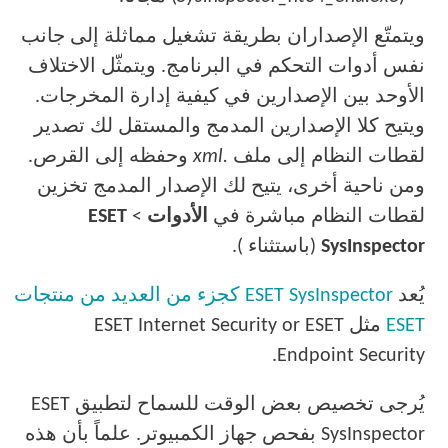
ويتمتّع الإصداران بطريقة تشغيل مماثلة إلى جانب
نفس أدوات التحكم في البرنامج. ويتمثّل الاختلاف
الأوحد بين الإصدارين في كيفية إدارة المخرجات.
ويتيح كلا الإصدارين المدمج والمستقل لك تصدير
لقطات النظام إلى ملف
.xml
وحفظه إلى القرص.
ومن ناحية أخرى، يتيح لك الإصدار المدمج تخزين
لقطات النظام مباشرة في
الأدوات
>
ESET
SysInspector
(باستثناء ).
يُعد
ESET SysInspector كجزء من العديد من منتجات
ESET
مثل ESET Internet Security or ESET
Endpoint Security.
يُرجى تخصيص بعض الوقت للسماح لتطبيق ESET
SysInspector بفحص جهاز الكمبيوتر. علماً بأن هذه