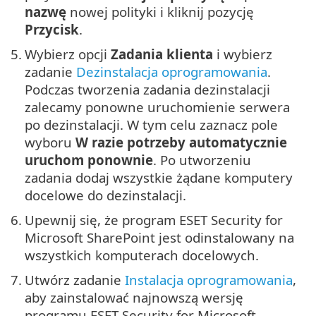
nazwę
nowej polityki i kliknij pozycję
Przycisk
.
5.
Wybierz opcji
Zadania klienta
i wybierz
zadanie
Dezinstalacja oprogramowania
.
Podczas tworzenia zadania dezinstalacji
zalecamy ponowne uruchomienie serwera
po dezinstalacji. W tym celu zaznacz pole
wyboru
W razie potrzeby automatycznie
uruchom ponownie
. Po utworzeniu
zadania dodaj wszystkie żądane komputery
docelowe do dezinstalacji.
6.
Upewnij się, że program ESET Security for
Microsoft SharePoint jest odinstalowany na
wszystkich komputerach docelowych.
7.
Utwórz zadanie
Instalacja oprogramowania
,
aby zainstalować najnowszą wersję
programu ESET Security for Microsoft