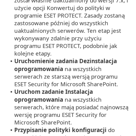
został właśnie uaktualniony do wersji 7.x, i
użycie opcji Konwertuj do polityki w
programie ESET PROTECT. Zasady zostaną
zastosowane później do wszystkich
uaktualnionych serwerów. Ten etap jest
wykonywany zdalnie przy użyciu
programu ESET PROTECT, podobnie jak
kolejne etapy.
Uruchomienie zadania Dezinstalacja
•
oprogramowania
na wszystkich
serwerach ze starszą wersją programu
ESET Security for Microsoft SharePoint.
Uruchom zadanie Instalacja
•
oprogramowania
na wszystkich
serwerach, które mają posiadać najnowszą
wersję programu ESET Security for
Microsoft SharePoint.
Przypisanie polityki konfiguracji
do
•