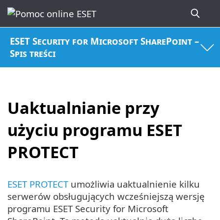
ESET Security for Microsoft SharePoint –
Spis treści
Uaktualnianie przy
użyciu programu ESET
PROTECT
ESET PROTECT
umożliwia uaktualnienie kilku
serwerów obsługujących wcześniejszą wersję
programu ESET Security for Microsoft