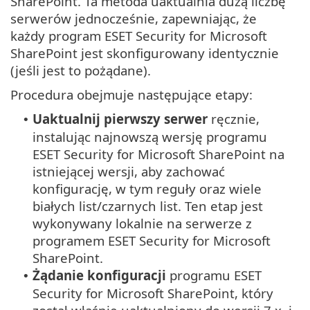
SharePoint. Ta metoda uaktualnia dużą liczbę
serwerów jednocześnie, zapewniając, że
każdy program ESET Security for Microsoft
SharePoint jest skonfigurowany identycznie
(jeśli jest to pożądane).
Procedura obejmuje następujące etapy:
Uaktualnij pierwszy serwer
ręcznie,
•
instalując najnowszą wersję programu
ESET Security for Microsoft SharePoint na
istniejącej wersji, aby zachować
konfigurację, w tym reguły oraz wiele
białych list/czarnych list. Ten etap jest
wykonywany lokalnie na serwerze z
programem ESET Security for Microsoft
SharePoint.
Żądanie konfiguracji
programu ESET
•
Security for Microsoft SharePoint, który