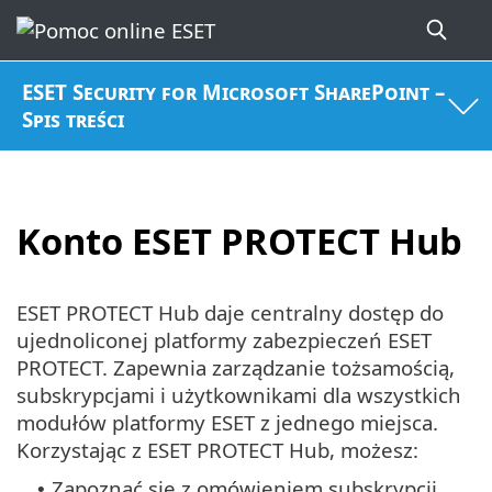
ESET Security for Microsoft SharePoint –
Spis treści
Konto ESET PROTECT Hub
ESET PROTECT Hub daje centralny dostęp do
ujednoliconej platformy zabezpieczeń ESET
PROTECT. Zapewnia zarządzanie tożsamością,
subskrypcjami i użytkownikami dla wszystkich
modułów platformy ESET z jednego miejsca.
Korzystając z ESET PROTECT Hub, możesz:
Zapoznać się z omówieniem subskrypcji
•