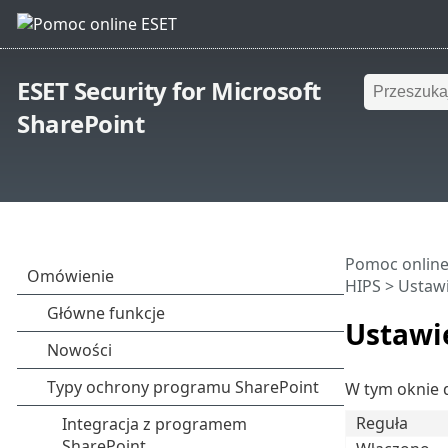
ESET Security for Microsoft
SharePoint
Pomoc online
HIPS
> Ustawi
Ustawi
W tym oknie d
Reguła