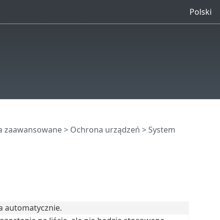
Polski
ia zaawansowane
>
Ochrona urządzeń
>
System
a automatycznie.