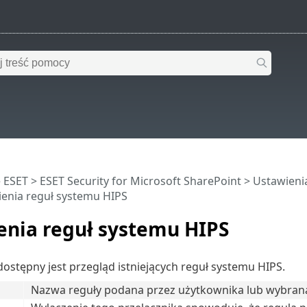
 ESET
>
ESET Security for Microsoft SharePoint
>
Ustawien
enia reguł systemu HIPS
enia reguł systemu HIPS
ostępny jest przegląd istniejących reguł systemu HIPS.
Nazwa reguły podana przez użytkownika lub wybran