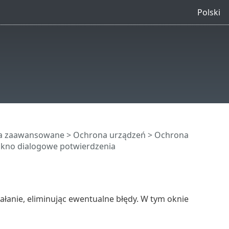
Polski
ia zaawansowane
>
Ochrona urządzeń
>
Ochrona
kno dialogowe potwierdzenia
łanie, eliminując ewentualne błędy. W tym oknie