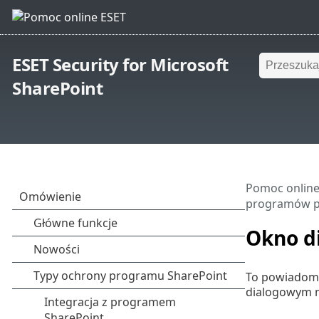
ESET Security for Microsoft
SharePoint
Pomoc online
programów po
Okno d
To powiadomie
dialogowym m