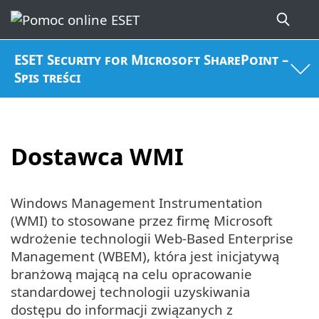
ESET Security for Microsoft SharePoint –
Spis treści
Dostawca WMI
Windows Management Instrumentation
(WMI) to stosowane przez firmę Microsoft
wdrożenie technologii Web-Based Enterprise
Management (WBEM), która jest inicjatywą
branżową mającą na celu opracowanie
standardowej technologii uzyskiwania
dostępu do informacji związanych z