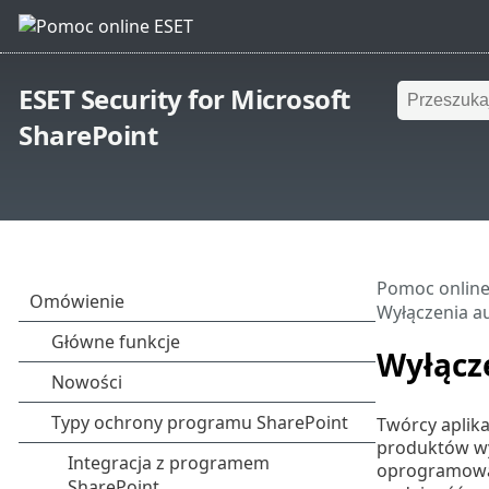
ESET Security for Microsoft
SharePoint
Pomoc online
Wyłączenia a
Wyłącz
Twórcy aplik
produktów wy
oprogramowan