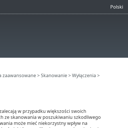
Polski
ia zaawansowane
>
Skanowanie
>
Wyłączenia
>
zalecają w przypadku większości swoich
ch ze skanowania w poszukiwaniu szkodliwego
ania może mieć niekorzystny wpływ na