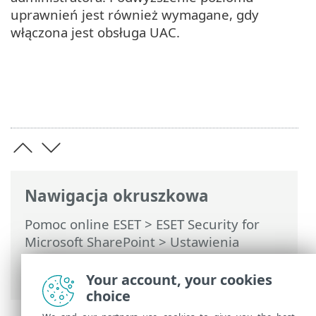
uprawnień jest również wymagane, gdy
włączona jest obsługa UAC.
Nawigacja okruszkowa
Pomoc online ESET
>
ESET Security for
Microsoft SharePoint
>
Ustawienia
zaawansowane
>
Interfejs użytkownika
>
ESET Shell
Your account, your cookies
choice