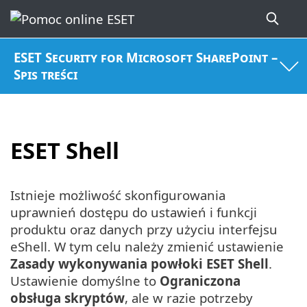
ESET Security for Microsoft SharePoint –
Spis treści
ESET Shell
Istnieje możliwość skonfigurowania
uprawnień dostępu do ustawień i funkcji
produktu oraz danych przy użyciu interfejsu
eShell. W tym celu należy zmienić ustawienie
Zasady wykonywania powłoki ESET Shell
.
Ustawienie domyślne to
Ograniczona
obsługa skryptów
, ale w razie potrzeby