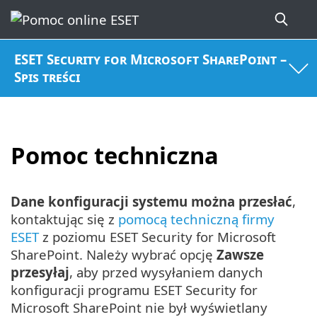
ESET Security for Microsoft SharePoint –
Spis treści
Pomoc techniczna
Dane konfiguracji systemu można przesłać
,
kontaktując się z
pomocą techniczną firmy
ESET
z poziomu ESET Security for Microsoft
SharePoint. Należy wybrać opcję
Zawsze
przesyłaj
, aby przed wysyłaniem danych
konfiguracji programu ESET Security for
Microsoft SharePoint nie był wyświetlany