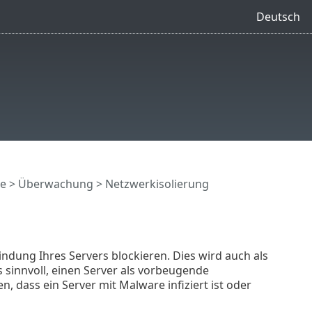
Deutsch
te
>
Überwachung
> Netzwerkisolierung
ndung Ihres Servers blockieren. Dies wird auch als
 sinnvoll, einen Server als vorbeugende
, dass ein Server mit Malware infiziert ist oder