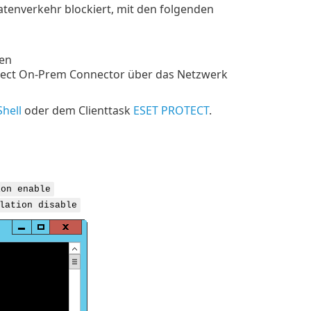
atenverkehr blockiert, mit den folgenden
ren
pect On-Prem Connector über das Netzwerk
Shell
oder dem Clienttask
ESET PROTECT
.
ion enable
lation disable