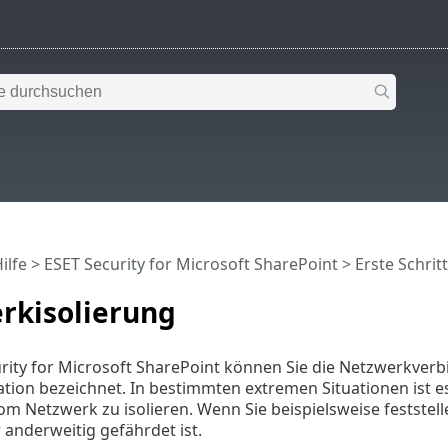
ilfe
>
ESET Security for Microsoft SharePoint
>
Erste Schrit
rkisolierung
rity for Microsoft SharePoint können Sie die Netzwerkverbi
tion bezeichnet. In bestimmten extremen Situationen ist es
Netzwerk zu isolieren. Wenn Sie beispielsweise feststellen
anderweitig gefährdet ist.