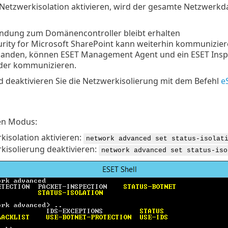
Netzwerkisolation aktivieren, wird der gesamte Netzwerkd
indung zum Domänencontroller bleibt erhalten
urity for Microsoft SharePoint kann weiterhin kommunizie
rhanden, können ESET Management Agent und ein ESET Ins
der kommunizieren.
d deaktivieren Sie die Netzwerkisolierung mit dem Befehl
e
ven Modus:
kisolation aktivieren:
network advanced set status-isolat
kisolierung deaktivieren:
network advanced set status-iso