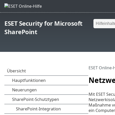
ESET Security for Microsoft
SharePoint
ESET Online-H
Netzwe
Mit ESET Secu
Netzwerkisola
Maßnahme vom 
ein Computer 