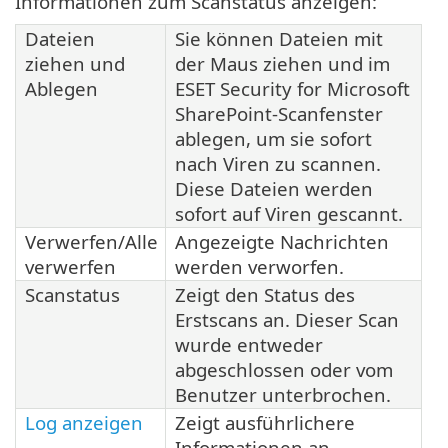
Informationen zum Scanstatus anzeigen:
Dateien
Sie können Dateien mit
ziehen und
der Maus ziehen und im
Ablegen
ESET Security for Microsoft
SharePoint-Scanfenster
ablegen, um sie sofort
nach Viren zu scannen.
Diese Dateien werden
sofort auf Viren gescannt.
Verwerfen/Alle
Angezeigte Nachrichten
verwerfen
werden verworfen.
Scanstatus
Zeigt den Status des
Erstscans an. Dieser Scan
wurde entweder
abgeschlossen oder vom
Benutzer unterbrochen.
Log anzeigen
Zeigt ausführlichere
Informationen an.