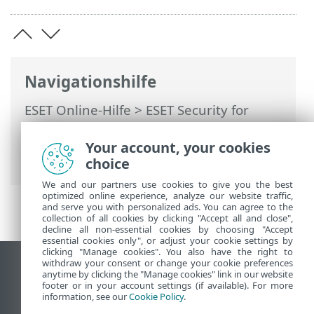
Navigationshilfe
ESET Online-Hilfe
>
ESET Security for
Microsoft SharePoint
>
Arbeiten mit ESET
Security for Microsoft SharePoint
>
Your account, your cookies
Prüfung
choice
We and our partners use cookies to give you the best
optimized online experience, analyze our website traffic,
and serve you with personalized ads. You can agree to the
collection of all cookies by clicking "Accept all and close",
decline all non-essential cookies by choosing "Accept
essential cookies only", or adjust your cookie settings by
clicking "Manage cookies". You also have the right to
withdraw your consent or change your cookie preferences
Desktop-Site anzeigen
anytime by clicking the "Manage cookies" link in our website
footer or in your account settings (if available). For more
End of Life
information, see our
Cookie Policy
.
ESET Knowledgebase