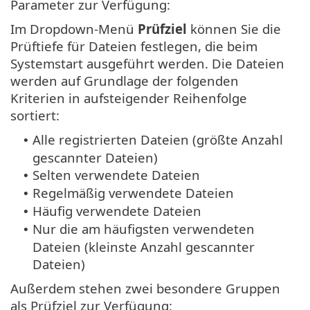
Parameter zur Verfügung:
Im Dropdown-Menü
Prüfziel
können Sie die
Prüftiefe für Dateien festlegen, die beim
Systemstart ausgeführt werden. Die Dateien
werden auf Grundlage der folgenden
Kriterien in aufsteigender Reihenfolge
sortiert:
Alle registrierten Dateien (größte Anzahl
•
gescannter Dateien)
Selten verwendete Dateien
•
Regelmäßig verwendete Dateien
•
Häufig verwendete Dateien
•
Nur die am häufigsten verwendeten
•
Dateien (kleinste Anzahl gescannter
Dateien)
Außerdem stehen zwei besondere Gruppen
als Prüfziel zur Verfügung: