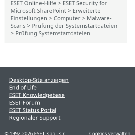
ESET Online-Hilfe
>
ESET Security for
Microsoft SharePoint
>
Erweiterte
Einstellungen
>
Computer
>
Malware-
Scans
>
Prüfung der Systemstartdateien
> Prüfung Systemstartdateien
Desktop-Site anzeigen
End of Life
ESET Knowledgebase
ESET-Forum
ESET Status Portal
Regionaler Support
©
1992-2026
ESET, spol. s r.
Cookies verwalten