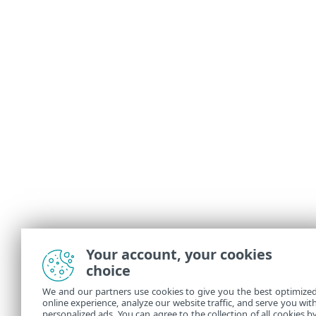
Your account, your cookies
choice
We and our partners use cookies to give you the best optimize
online experience, analyze our website traffic, and serve you wit
personalized ads. You can agree to the collection of all cookies b