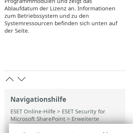
Programmmodulen und zeigt das
Ablaufdatum der Lizenz an. Informationen
zum Betriebssystem und zu den
Systemressourcen befinden sich unten auf
der Seite.
Navigationshilfe
ESET Online-Hilfe
>
ESET Security for
Microsoft SharePoint
>
Erweiterte
Einstellungen
>
Benutzeroberfläche
>