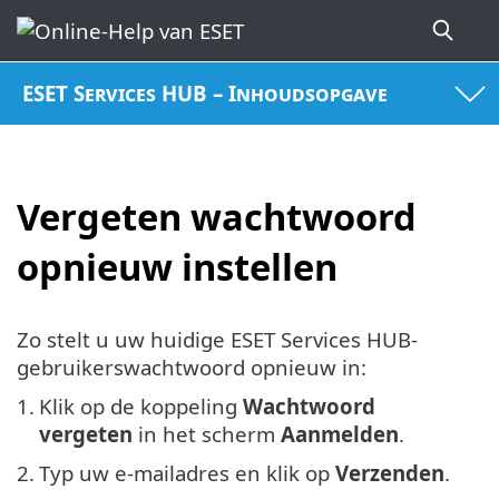
ESET Services HUB – Inhoudsopgave
Vergeten wachtwoord
opnieuw instellen
Zo stelt u uw huidige ESET Services HUB-
gebruikerswachtwoord opnieuw in:
1.
Klik op de koppeling
Wachtwoord
vergeten
in het scherm
Aanmelden
.
2.
Typ uw e-mailadres en klik op
Verzenden
.