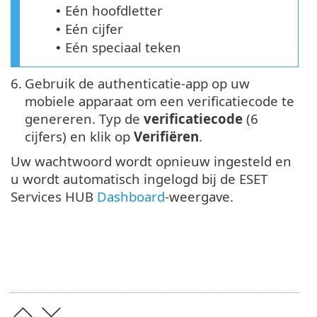
Eén hoofdletter
•
Eén cijfer
•
Eén speciaal teken
•
6.
Gebruik de authenticatie-app op uw
mobiele apparaat om een verificatiecode te
genereren. Typ de
verificatiecode
(6
cijfers) en klik op
Verifiëren
.
Uw wachtwoord wordt opnieuw ingesteld en
u wordt automatisch ingelogd bij de ESET
Services HUB
Dashboard
-weergave.