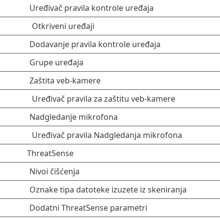
Uređivač pravila kontrole uređaja
Otkriveni uređaji
Dodavanje pravila kontrole uređaja
Grupe uređaja
Zaštita veb-kamere
Uređivač pravila za zaštitu veb-kamere
Nadgledanje mikrofona
Uređivač pravila Nadgledanja mikrofona
ThreatSense
Nivoi čišćenja
Oznake tipa datoteke izuzete iz skeniranja
Dodatni ThreatSense parametri