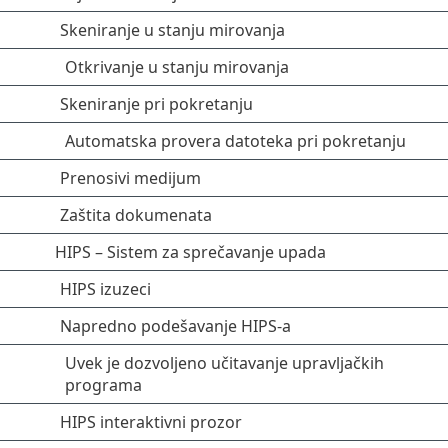
Skeniranje u stanju mirovanja
Otkrivanje u stanju mirovanja
Skeniranje pri pokretanju
Automatska provera datoteka pri pokretanju
Prenosivi medijum
Zaštita dokumenata
HIPS – Sistem za sprečavanje upada
HIPS izuzeci
Napredno podešavanje HIPS-a
Uvek je dozvoljeno učitavanje upravljačkih
programa
HIPS interaktivni prozor