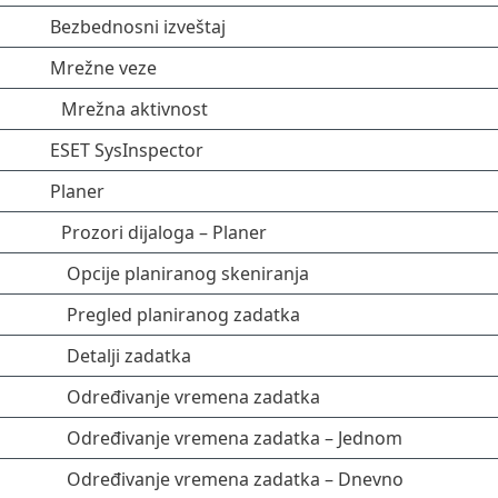
Bezbednosni izveštaj
Mrežne veze
Mrežna aktivnost
ESET SysInspector
Planer
Prozori dijaloga – Planer
Opcije planiranog skeniranja
Pregled planiranog zadatka
Detalji zadatka
Određivanje vremena zadatka
Određivanje vremena zadatka – Jednom
Određivanje vremena zadatka – Dnevno