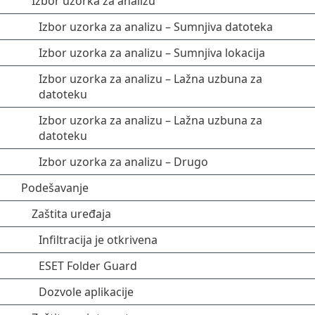
Izbor uzorka za analizu
Izbor uzorka za analizu – Sumnjiva datoteka
Izbor uzorka za analizu – Sumnjiva lokacija
Izbor uzorka za analizu – Lažna uzbuna za
datoteku
Izbor uzorka za analizu – Lažna uzbuna za
datoteku
Izbor uzorka za analizu – Drugo
Podešavanje
Zaštita uređaja
Infiltracija je otkrivena
ESET Folder Guard
Dozvole aplikacije