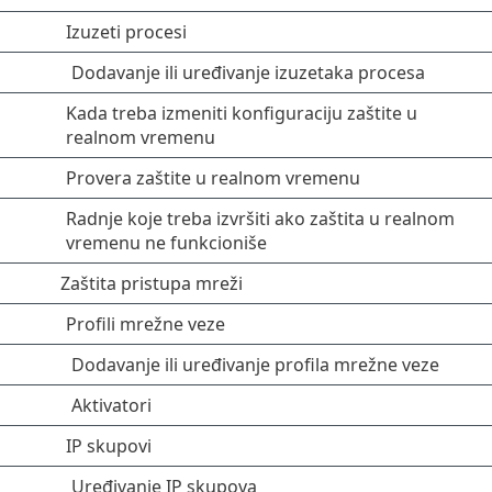
Izuzeti procesi
Dodavanje ili uređivanje izuzetaka procesa
Kada treba izmeniti konfiguraciju zaštite u
realnom vremenu
Provera zaštite u realnom vremenu
Radnje koje treba izvršiti ako zaštita u realnom
vremenu ne funkcioniše
Zaštita pristupa mreži
Profili mrežne veze
Dodavanje ili uređivanje profila mrežne veze
Aktivatori
IP skupovi
Uređivanje IP skupova