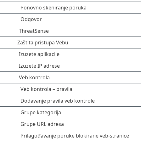
Ponovno skeniranje poruka
Odgovor
ThreatSense
Zaštita pristupa Vebu
Izuzete aplikacije
Izuzete IP adrese
Veb kontrola
Veb kontrola – pravila
Dodavanje pravila veb kontrole
Grupe kategorija
Grupe URL adresa
Prilagođavanje poruke blokirane veb-stranice