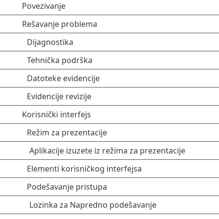
Povezivanje
Rešavanje problema
Dijagnostika
Tehnička podrška
Datoteke evidencije
Evidencije revizije
Korisnički interfejs
Režim za prezentacije
Aplikacije izuzete iz režima za prezentacije
Elementi korisničkog interfejsa
Podešavanje pristupa
Lozinka za Napredno podešavanje