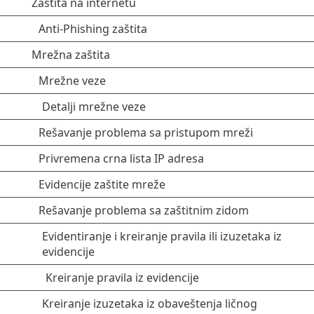
Zaštita na internetu
Anti-Phishing zaštita
Mrežna zaštita
Mrežne veze
Detalji mrežne veze
Rešavanje problema sa pristupom mreži
Privremena crna lista IP adresa
Evidencije zaštite mreže
Rešavanje problema sa zaštitnim zidom
Evidentiranje i kreiranje pravila ili izuzetaka iz
evidencije
Kreiranje pravila iz evidencije
Kreiranje izuzetaka iz obaveštenja ličnog