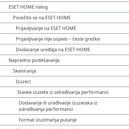
ESET HOME nalog
Povežite se na ESET HOME
Prijavljivanje na ESET HOME
Prijavljivanje nije uspelo – česte greške
Dodavanje uređaja na ESET HOME
Napredno podešavanje
Skeniranja
Izuzeci
Stavke izuzete iz određivanja performansi
Dodavanje ili uređivanje izuzetaka iz
određivanja performansi
Format izuzimanja putanje