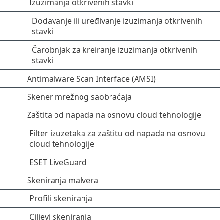
Izuzimanja otkrivenih stavki
Dodavanje ili uređivanje izuzimanja otkrivenih
stavki
Čarobnjak za kreiranje izuzimanja otkrivenih
stavki
Antimalware Scan Interface (AMSI)
Skener mrežnog saobraćaja
Zaštita od napada na osnovu cloud tehnologije
Filter izuzetaka za zaštitu od napada na osnovu
cloud tehnologije
ESET LiveGuard
Skeniranja malvera
Profili skeniranja
Ciljevi skeniranja