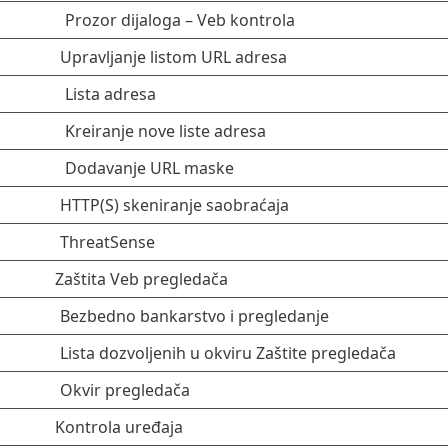
Prozor dijaloga – Veb kontrola
Upravljanje listom URL adresa
Lista adresa
Kreiranje nove liste adresa
Dodavanje URL maske
HTTP(S) skeniranje saobraćaja
ThreatSense
Zaštita Veb pregledača
Bezbedno bankarstvo i pregledanje
Lista dozvoljenih u okviru Zaštite pregledača
Okvir pregledača
Kontrola uređaja