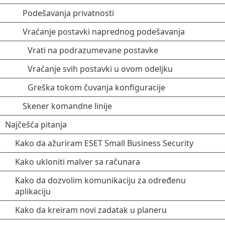
Podešavanja privatnosti
Vraćanje postavki naprednog podešavanja
Vrati na podrazumevane postavke
Vraćanje svih postavki u ovom odeljku
Greška tokom čuvanja konfiguracije
Skener komandne linije
Najčešća pitanja
Kako da ažuriram ESET Small Business Security
Kako ukloniti malver sa računara
Kako da dozvolim komunikaciju za određenu
aplikaciju
Kako da kreiram novi zadatak u planeru