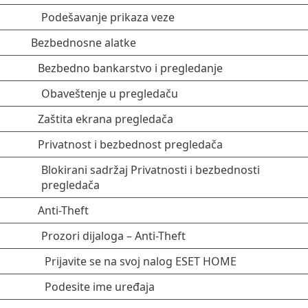
Podešavanje prikaza veze
Bezbednosne alatke
Bezbedno bankarstvo i pregledanje
Obaveštenje u pregledaču
Zaštita ekrana pregledača
Privatnost i bezbednost pregledača
Blokirani sadržaj Privatnosti i bezbednosti
pregledača
Anti-Theft
Prozori dijaloga – Anti-Theft
Prijavite se na svoj nalog ESET HOME
Podesite ime uređaja