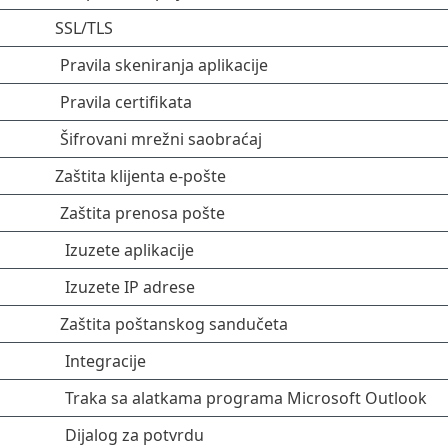
SSL/TLS
Pravila skeniranja aplikacije
Pravila certifikata
Šifrovani mrežni saobraćaj
Zaštita klijenta e-pošte
Zaštita prenosa pošte
Izuzete aplikacije
Izuzete IP adrese
Zaštita poštanskog sandučeta
Integracije
Traka sa alatkama programa Microsoft Outlook
Dijalog za potvrdu