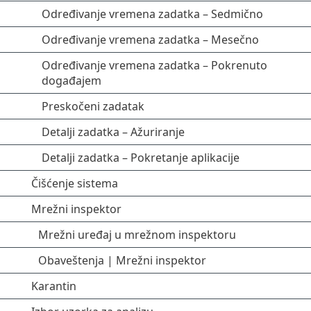
Određivanje vremena zadatka – Sedmično
Određivanje vremena zadatka – Mesečno
Određivanje vremena zadatka – Pokrenuto
događajem
Preskočeni zadatak
Detalji zadatka – Ažuriranje
Detalji zadatka – Pokretanje aplikacije
Čišćenje sistema
Mrežni inspektor
Mrežni uređaj u mrežnom inspektoru
Obaveštenja | Mrežni inspektor
Karantin