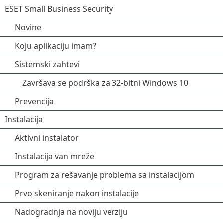
ESET Small Business Security
Novine
Koju aplikaciju imam?
Sistemski zahtevi
Završava se podrška za 32-bitni Windows 10
Prevencija
Instalacija
Aktivni instalator
Instalacija van mreže
Program za rešavanje problema sa instalacijom
Prvo skeniranje nakon instalacije
Nadogradnja na noviju verziju