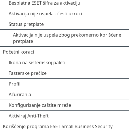
Besplatna ESET šifra za aktivaciju
Aktivacija nije uspela - česti uzroci
Status pretplate
Aktivacija nije uspela zbog prekomerno korišćene
pretplate
Početni koraci
Ikona na sistemskoj paleti
Tasterske prečice
Profili
Ažuriranja
Konfigurisanje zaštite mreže
Aktiviraj Anti-Theft
Korišćenje programa ESET Small Business Security