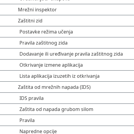
Mrežni inspektor
Zaštitni zid
Postavke režima učenja
Pravila zaštitnog zida
Dodavanje ili uređivanje pravila zaštitnog zida
Otkrivanje izmene aplikacija
Lista aplikacija izuzetih iz otkrivanja
Zaštita od mrežnih napada (IDS)
IDS pravila
Zaštita od napada grubom silom
Pravila
Napredne opcije