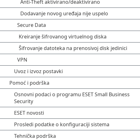
Anti-Theft aktivirano/deaktivirano
Dodavanje novog uređaja nije uspelo
Secure Data
Kreiranje šifrovanog virtuelnog diska
Šifrovanje datoteka na prenosivoj disk jedinici
VPN
Uvoz i izvoz postavki
Pomoć i podrška
Osnovni podaci o programu ESET Small Business
Security
ESET novosti
Prosledi podatke o konfiguraciji sistema
Tehnička podrška