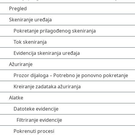
Pregled
Skeniranje uređaja
Pokretanje prilagođenog skeniranja
Tok skeniranja
Evidencija skeniranja uređaja
Ažuriranje
Prozor dijaloga – Potrebno je ponovno pokretanje
Kreiranje zadataka ažuriranja
Alatke
Datoteke evidencije
Filtriranje evidencije
Pokrenuti procesi