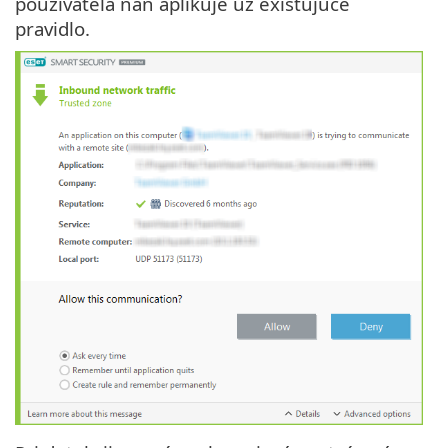
používateľa naň aplikuje už existujúce
pravidlo.