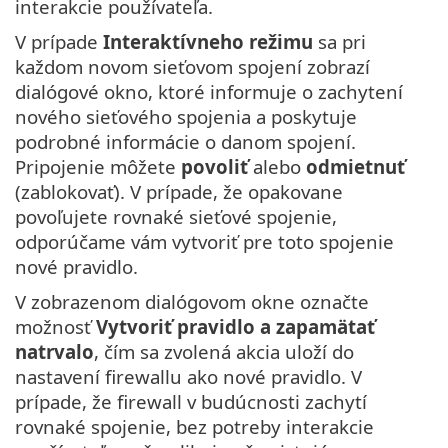
interakcie používateľa.
V prípade
Interaktívneho režimu
sa pri
každom novom sieťovom spojení zobrazí
dialógové okno, ktoré informuje o zachytení
nového sieťového spojenia a poskytuje
podrobné informácie o danom spojení.
Pripojenie môžete
povoliť
alebo
odmietnuť
(zablokovať). V prípade, že opakovane
povoľujete rovnaké sieťové spojenie,
odporúčame vám vytvoriť pre toto spojenie
nové pravidlo.
V zobrazenom dialógovom okne označte
možnosť
Vytvoriť pravidlo a zapamätať
natrvalo
, čím sa zvolená akcia uloží do
nastavení firewallu ako nové pravidlo. V
prípade, že firewall v budúcnosti zachytí
rovnaké spojenie, bez potreby interakcie