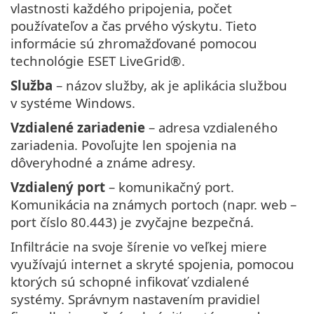
vlastnosti každého pripojenia, počet
používateľov a čas prvého výskytu. Tieto
informácie sú zhromažďované pomocou
technológie ESET LiveGrid®.
Služba
– názov služby, ak je aplikácia službou
v systéme Windows.
Vzdialené zariadenie
– adresa vzdialeného
zariadenia. Povoľujte len spojenia na
dôveryhodné a známe adresy.
Vzdialený port
– komunikačný port.
Komunikácia na známych portoch (napr. web –
port číslo 80.443) je zvyčajne bezpečná.
Infiltrácie na svoje šírenie vo veľkej miere
využívajú internet a skryté spojenia, pomocou
ktorých sú schopné infikovať vzdialené
systémy. Správnym nastavením pravidiel