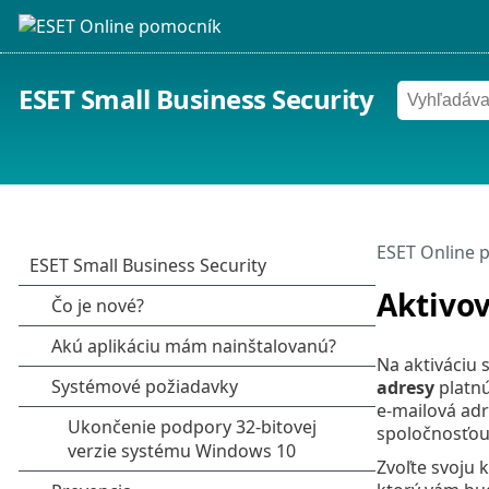
ESET Small Business Security
ESET Online 
Aktivov
Na aktiváciu 
adresy
platnú
e‑mailová adr
spoločnosťou 
Zvoľte svoju 