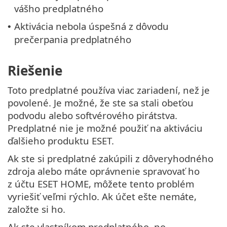
vášho predplatného
Aktivácia nebola úspešná z dôvodu
•
prečerpania predplatného
Riešenie
Toto predplatné používa viac zariadení, než je
povolené. Je možné, že ste sa stali obeťou
podvodu alebo softvérového pirátstva.
Predplatné nie je možné použiť na aktiváciu
ďalšieho produktu ESET.
Ak ste si predplatné zakúpili z dôveryhodného
zdroja alebo máte oprávnenie spravovať ho
z účtu ESET HOME, môžete tento problém
vyriešiť veľmi rýchlo. Ak účet ešte nemáte,
založte si ho.
Ak ste vlastníkom predplatného, no