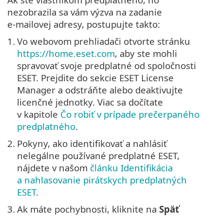
nezobrazila sa vám výzva na zadanie
e‑mailovej adresy, postupujte takto:
1.
Vo webovom prehliadači otvorte stránku
https://home.eset.com
, aby ste mohli
spravovať svoje predplatné od spoločnosti
ESET. Prejdite do sekcie ESET License
Manager a odstráňte alebo deaktivujte
licenčné jednotky. Viac sa dočítate
v kapitole
Čo robiť v prípade prečerpaného
predplatného
.
2.
Pokyny, ako identifikovať a nahlásiť
nelegálne používané predplatné ESET,
nájdete v našom
článku Identifikácia
a nahlasovanie pirátskych predplatných
ESET
.
3.
Ak máte pochybnosti, kliknite na
Späť