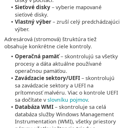
Sieťové disky
– vyberie mapované
•
sieťové disky.
Vlastný výber
– zruší celý predchádzajúci
•
výber.
Adresárová (stromová) štruktúra tiež
obsahuje konkrétne ciele kontroly.
Operačná pamäť
– skontrolujú sa všetky
•
procesy a dáta aktuálne používané
operačnou pamäťou.
Zavádzacie sektory/UEFI
– skontrolujú
•
sa zavádzacie sektory a UEFI na
prítomnosť malvéru. Viac o kontrole UEFI
sa dočítate v
slovníku pojmov
.
Databáza WMI
– skontroluje sa celá
•
databáza služby Windows Management
Instrumentation (WMI), všetky priestory