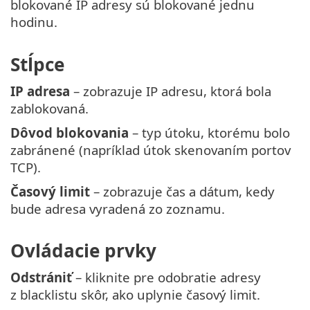
blokované IP adresy sú blokované jednu
hodinu.
Stĺpce
IP adresa
– zobrazuje IP adresu, ktorá bola
zablokovaná.
Dôvod blokovania
– typ útoku, ktorému bolo
zabránené (napríklad útok skenovaním portov
TCP).
Časový limit
– zobrazuje čas a dátum, kedy
bude adresa vyradená zo zoznamu.
Ovládacie prvky
Odstrániť
– kliknite pre odobratie adresy
z blacklistu skôr, ako uplynie časový limit.