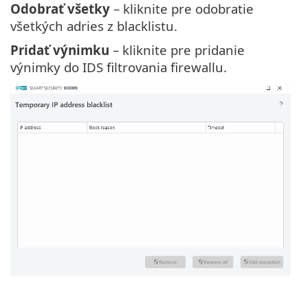
Odobrať všetky
– kliknite pre odobratie
všetkých adries z blacklistu.
Pridať výnimku
– kliknite pre pridanie
výnimky do IDS filtrovania firewallu.