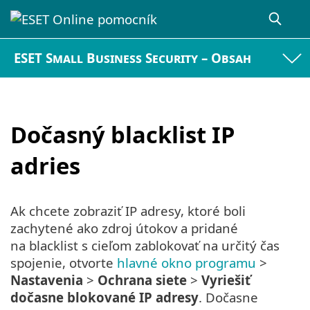
ESET Small Business Security – Obsah
Dočasný blacklist IP
adries
Ak chcete zobraziť IP adresy, ktoré boli
zachytené ako zdroj útokov a pridané
na blacklist s cieľom zablokovať na určitý čas
spojenie, otvorte
hlavné okno programu
>
Nastavenia
>
Ochrana siete
>
Vyriešiť
dočasne blokované IP adresy
. Dočasne