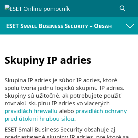
ESET Small Business Security – Obsah
Skupiny IP adries
Skupina IP adries je súbor IP adries, ktoré
spolu tvoria jednu logickú skupinu IP adries.
Skupiny sú užitočné, ak potrebujete použiť
rovnakú skupinu IP adries vo viacerých
pravidlách firewallu
alebo
pravidlách ochrany
pred útokmi hrubou silou
.
ESET Small Business Security obsahuje aj
prednastavené skupiny IP adries, pre ktoré sa