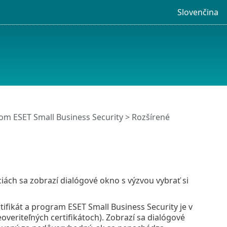
Slovenčina
m ESET Small Business Security
>
Rozšírené
ciách sa zobrazí dialógové okno s výzvou vybrať si
tifikát a program ESET Small Business Security je v
overiteľných certifikátoch). Zobrazí sa dialógové