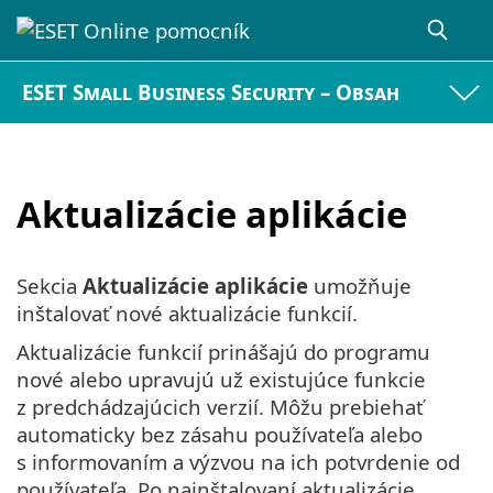
ESET Small Business Security – Obsah
Aktualizácie aplikácie
Sekcia
Aktualizácie aplikácie
umožňuje
inštalovať nové aktualizácie funkcií.
Aktualizácie funkcií prinášajú do programu
nové alebo upravujú už existujúce funkcie
z predchádzajúcich verzií. Môžu prebiehať
automaticky bez zásahu používateľa alebo
s informovaním a výzvou na ich potvrdenie od
používateľa. Po nainštalovaní aktualizácie