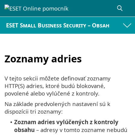
ESET Small Business Security – Obsah
Zoznamy adries
V tejto sekcii môžete definovať zoznamy
HTTP(S) adries, ktoré budú blokované,
povolené alebo vylúčené z kontroly.
Na základe predvolených nastavení sú k
dispozícii tri zoznamy:
Zoznam adries vylúčených z kontroly
•
obsahu
– adresy v tomto zozname nebudú