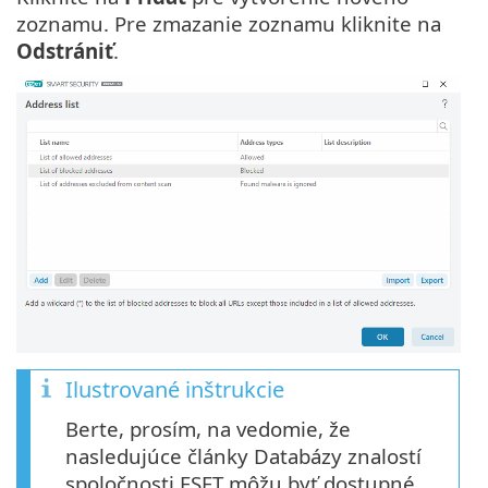
zoznamu. Pre zmazanie zoznamu kliknite na
Odstrániť
.
Ilustrované inštrukcie
Berte, prosím, na vedomie, že
nasledujúce články Databázy znalostí
spoločnosti ESET môžu byť dostupné