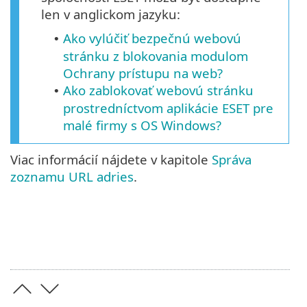
len v anglickom jazyku:
Ako vylúčiť bezpečnú webovú
•
stránku z blokovania modulom
Ochrany prístupu na web?
Ako zablokovať webovú stránku
•
prostredníctvom aplikácie ESET pre
malé firmy s OS Windows?
Viac informácií nájdete v kapitole
Správa
zoznamu URL adries
.