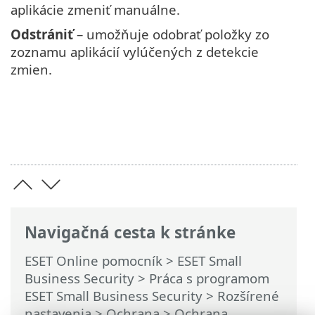
aplikácie zmeniť manuálne.
Odstrániť
– umožňuje odobrať položky zo
zoznamu aplikácií vylúčených z detekcie
zmien.
Navigačná cesta k stránke
ESET Online pomocník
>
ESET Small
Business Security
>
Práca s programom
ESET Small Business Security
>
Rozšírené
nastavenia
>
Ochrana
>
Ochrana