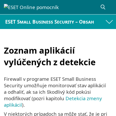
ESET Small Business Security – Obsah
Zoznam aplikácií
vylúčených z detekcie
Firewall v programe ESET Small Business
Security umožňuje monitorovať stav aplikácií
a odhaliť, ak sa ich škodlivý kód pokúsi
modifikovať (pozri kapitolu
Detekcia zmeny
aplikácií
).
V niektorých prípadoch sa môže stať, že je pri