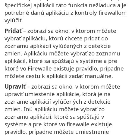
špecifickej aplikácii táto funkcia nežiaduca a je
potrebné danú aplikáciu z kontroly firewallom
vylúčiť.
Pridať
– zobrazí sa okno, v ktorom môžete
vybrať aplikáciu, ktorú chcete pridať do
zoznamu aplikácií vylúčených z detekcie
zmien. Aplikáciu môžete vybrať zo zoznamu
aplikácií, ktoré sa spúšťajú v systéme a pre
ktoré vo Firewalle existuje pravidlo, prípadne
môžete cestu k aplikácii zadať manuálne.
Upraviť
– zobrazí sa okno, v ktorom môžete
upraviť umiestenie aplikácie, ktorá je na
zozname aplikácií vylúčených z detekcie
zmien. Inú aplikáciu môžete vybrať zo
zoznamu aplikácií, ktoré sa spúšťajú v
systéme a pre ktoré vo firewalle existuje
pravidlo, prípadne môžete umiestnenie