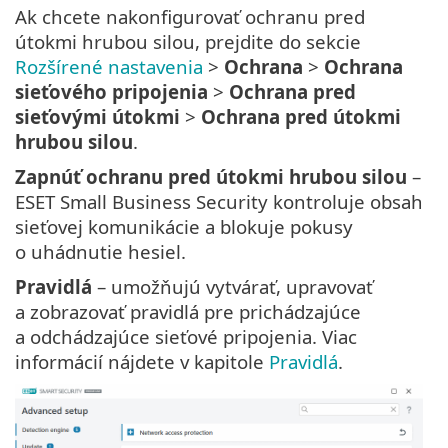
Ak chcete nakonfigurovať ochranu pred
útokmi hrubou silou, prejdite do sekcie
Rozšírené nastavenia
>
Ochrana
>
Ochrana
sieťového pripojenia
>
Ochrana pred
sieťovými útokmi
>
Ochrana pred útokmi
hrubou silou
.
Zapnúť ochranu pred útokmi hrubou silou
–
ESET Small Business Security kontroluje obsah
sieťovej komunikácie a blokuje pokusy
o uhádnutie hesiel.
Pravidlá
– umožňujú vytvárať, upravovať
a zobrazovať pravidlá pre prichádzajúce
a odchádzajúce sieťové pripojenia. Viac
informácií nájdete v kapitole
Pravidlá
.