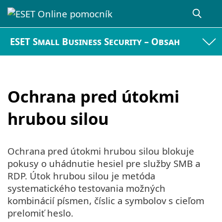
ESET Small Business Security – Obsah
Ochrana pred útokmi
hrubou silou
Ochrana pred útokmi hrubou silou blokuje
pokusy o uhádnutie hesiel pre služby SMB a
RDP. Útok hrubou silou je metóda
systematického testovania možných
kombinácií písmen, číslic a symbolov s cieľom
prelomiť heslo.