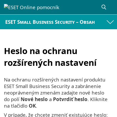
ESET Small Business Security – Obsah
Heslo na ochranu
rozšírených nastavení
Na ochranu rozšírených nastavení produktu
ESET Small Business Security a zabránenie
neoprávneným zmenám zadajte nové heslo
do polí
Nové heslo
a
Potvrdiť heslo
. Kliknite
na tlačidlo
OK
.
V prípade, že chcete zmeniť existujúce heslo: