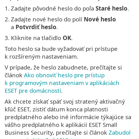
1.
Zadajte pôvodné heslo do poľa
Staré heslo
.
2.
Zadajte nové heslo do polí
Nové heslo
a
Potvrdiť heslo
.
3.
Kliknite na tlačidlo
OK
.
Toto heslo sa bude vyžadovať pri prístupe
k rozšíreným nastaveniam.
V prípade, že heslo zabudnete, prečítajte si
článok
Ako obnoviť heslo pre prístup
k programovým nastaveniam v aplikáciách
ESET pre domácnosti
.
Ak chcete získať späť svoj stratený aktivačný
kľúč ESET, zistiť dátum konca platnosti
predplatného alebo iné informácie týkajúce sa
vášho predplatného k aplikácii ESET Small
Business Security, prečítajte si článok
Zabudol