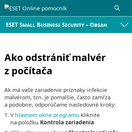
ESET Small Business Security – Obsah
Ako odstrániť malvér
z počítača
Ak má vaše zariadenie príznaky infekcie
malvérom, tzn. je pomalšie, často zamŕza
a podobne, odporúčame nasledovné kroky:
1.
V
hlavnom okne programu
kliknite
na položku
Kontrola zariadenia
.