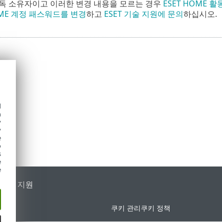
독 소유자이고 이러한 변경 내용을 모르는 경우
ESET HOME 활
OME 계정 패스워드를 변경
하고
ESET 기술 지원에 문의
하십시오.
d
h
y
y
e
o
s
e
e
가별 지원
쿠키 관리
쿠키 정책