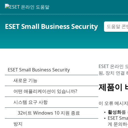
ESET Small Business Security
ESET 온라인
됨, 장치 연결
제품이 
이 오류 메시
활성화
를
•
ESET S
•
게 문의하