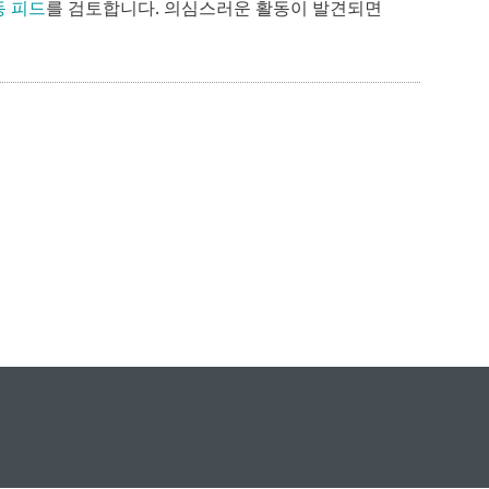
동 피드
를 검토합니다. 의심스러운 활동이 발견되면