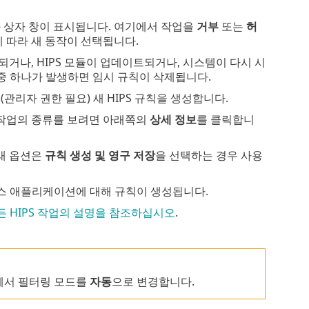
 상자 창이 표시됩니다. 여기에서 작업을
거부
또는
허
 따라 새 동작이 선택됩니다.
거나, HIPS 모듈이 업데이트되거나, 시스템이 다시 시
 중 하나가 발생하면 임시 규칙이 삭제됩니다.
관리자 권한 필요) 새 HIPS 규칙을 생성합니다.
 작업의 종류를 보려면 아래쪽의
상세 정보
를 클릭합니
아래 옵션은
규칙 생성 및 영구 저장
을 선택하는 경우 사용
소스 애플리케이션에 대해 규칙이 생성됩니다.
든 HIPS 작업의 설명을 참조하십시오
.
에서 필터링 모드를
자동
으로 변경합니다.