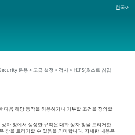
한국어
 Security 운용
>
고급 설정
>
검사
>
HIPS(호스트 침입
성한 다음 해당 동작을 허용하거나 거부할 조건을 정의할
 상자 창에서 생성한 규칙은 대화 상자 창을 트리거한
같은 창을 트리거할 수 있음을 의미합니다. 자세한 내용은