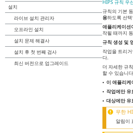
HIPS 규칙 우
규칙의 기본 
용
하도록 선택
애플리케이션이
작될 때까지 동
규칙 생성 및 
작업을 트리거
다.
더 자세한 규
할 수 있습니다
이 애플리케
•
작업에만 유
•
대상에만 유
•
무한 HI
알림이 