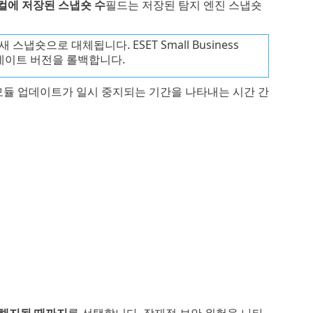
컬에 저장된 스냅숏 수
필드는 저장된 탐지 엔진 스냅숏
냅숏으로 대체됩니다. ESET Small Business
업데이트 버전을 롤백합니다.
 모듈 업데이트가 일시 중지되는 기간을 나타내는 시간 간
해지될 때까지
를 선택합니다. 잠재적 보안 위험을 나타