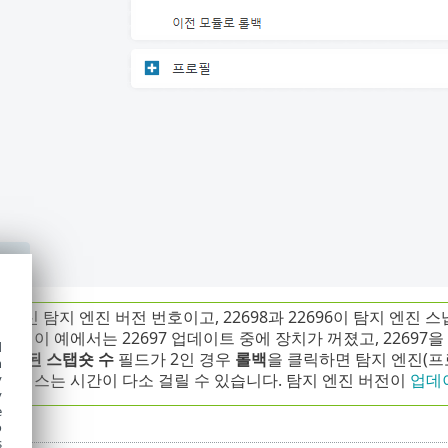
이 최신 탐지 엔진 버전 번호이고, 22698과 22696이 탐지 엔
니다. 이 예에서는 22697 업데이트 중에 장치가 꺼졌고, 226
d
저장된 스탭숏 수
필드가 2인 경우
롤백
을 클릭하면 탐지 엔진(프
h
 프로세스는 시간이 다소 걸릴 수 있습니다. 탐지 엔진 버전이
업데
y
y
e
o
s