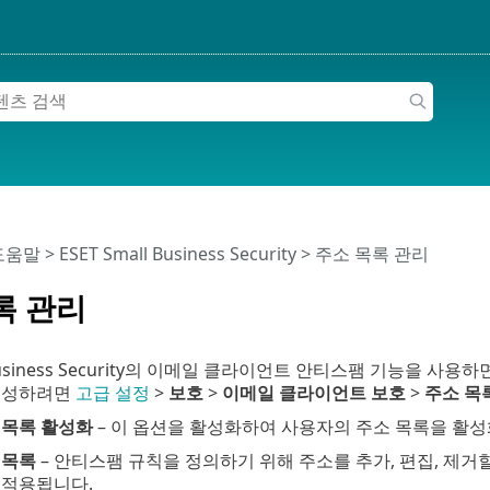
 도움말
>
ESET Small Business Security
>
주소 목록 관리
록 관리
l Business Security의 이메일 클라이언트 안티스팸 기능을
구성하려면
고급 설정
>
보호
>
이메일 클라이언트 보호
>
주소 목
 목록 활성화
– 이 옵션을 활성화하여 사용자의 주소 목록을 활성
 목록
– 안티스팸 규칙을 정의하기 위해 주소를 추가, 편집, 제거
 적용됩니다.