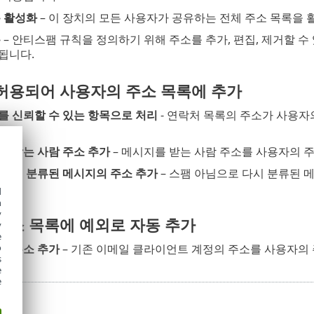
록 활성화
– 이 장치의 모든 사용자가 공유하는 전체 주소 목록을
록
– 안티스팸 규칙을 정의하기 위해 주소를 추가, 편집, 제거할 수
됩니다.
허용되어 사용자의 주소 목록에 추가
를 신뢰할 수 있는 항목으로 처리
- 연락처 목록의 주소가 사용자
의 받는 사람 주소 추가
– 메시지를 받는 사람 주소를 사용자의 
 다시 분류된 메시지의 주소 추가
– 스팸 아님으로 다시 분류된 
다.
d
h
y
주소 목록에 예외로 자동 추가
y
e
o
서 주소 추가
– 기존 이메일 클라이언트 계정의 주소를 사용자의
s
e
e