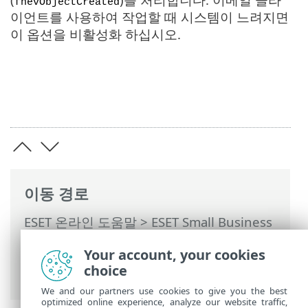
fnevObjectCreated
이언트를 사용하여 작업할 때 시스템이 느려지면
이 옵션을 비활성화 하십시오.
이동 경로
ESET 온라인 도움말
>
ESET Small Business
Security
>
ESET Small Business Security
Your account, your cookies
운용
>
고급 설정
>
보호
>
이메일 클라이언
choice
트 보호
>
사서함 보호
> 통합
We and our partners use cookies to give you the best
optimized online experience, analyze our website traffic,