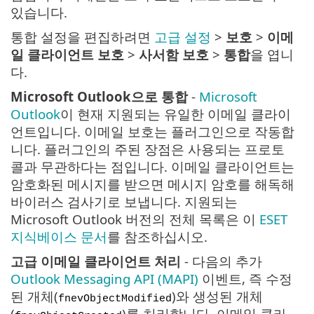
있습니다.
통합 설정을 편집하려면
고급 설정
>
보호
>
이메
일 클라이언트 보호
>
사서함 보호
>
통합
을 엽니
다.
Microsoft Outlook으로 통합
-
Microsoft
Outlook
이 현재 지원되는 유일한 이메일 클라이
언트입니다. 이메일 보호는 플러그인으로 작동합
니다. 플러그인의 주된 장점은 사용되는 프로토
콜과 무관하다는 점입니다. 이메일 클라이언트는
암호화된 메시지를 받으면 메시지 암호를 해독해
바이러스 검사기로 보냅니다. 지원되는
Microsoft Outlook 버전의 전체 목록은 이
ESET
지식베이스 문서
를 참조하십시오.
고급 이메일 클라이언트 처리
- 다음의 추가
Outlook Messaging API (MAPI)
이벤트, 즉 수정
된 개체(
)와 생성된 개체
fnevObjectModified
(
)를 처리합니다. 이메일 클라