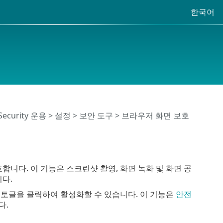
한국어
 Security 운용
>
설정
>
보안 도구
> 브라우저 화면 보호
니다. 이 기능은 스크린샷 촬영, 화면 녹화 및 화면 공
다.
토글을 클릭하여 활성화할 수 있습니다. 이 기능은
안전
다.