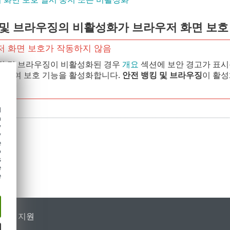
 및 브라우징의 비활성화가 브라우저 화면 보호
 화면 보호가 작동하지 않음
킹 및 브라우징이 비활성화된 경우
개요
섹션에 보안 경고가 표시
릭하여 보호 기능을 활성화합니다.
안전 뱅킹 및 브라우징
이 활
d
h
y
y
e
o
s
e
e
가별 지원