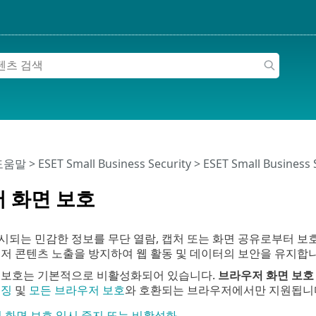
 도움말
>
ESET Small Business Security
>
ESET Small Business
 화면 보호
되는 민감한 정보를 무단 열람, 캡처 또는 화면 공유로부터 보호합
저 콘텐츠 노출을 방지하여 웹 활동 및 데이터의 보안을 유지합니
 보호는 기본적으로 비활성화되어 있습니다.
브라우저 화면 보호
우징
및
모든 브라우저 보호
와 호환되는 브라우저에서만 지원됩니
 화면 보호 일시 중지 또는 비활성화