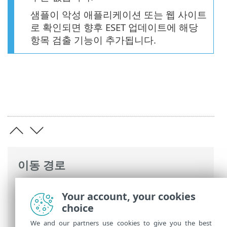
샘플이 악성 애플리케이션 또는 웹 사이트
로 확인되면 향후 ESET 업데이트에 해당
항목 검출 기능이 추가됩니다.
이동 경로
ESET 온라인 도움말
>
ESET Small Business
Your account, your cookies
Security
>
ESET Small Business Security
choice
운용
>
도구
> 분석용 샘플 전송
We and our partners use cookies to give you the best