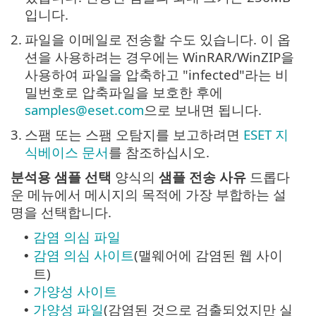
입니다.
2.
파일을 이메일로 전송할 수도 있습니다. 이 옵
션을 사용하려는 경우에는 WinRAR/WinZIP을
사용하여 파일을 압축하고 "infected"라는 비
밀번호로 압축파일을 보호한 후에
samples@eset.com
으로 보내면 됩니다.
3.
스팸 또는 스팸 오탐지를 보고하려면
ESET 지
식베이스 문서
를 참조하십시오.
분석용 샘플 선택
양식의
샘플 전송 사유
드롭다
운 메뉴에서 메시지의 목적에 가장 부합하는 설
명을 선택합니다.
감염 의심 파일
•
감염 의심 사이트
(맬웨어에 감염된 웹 사이
•
트)
가양성 사이트
•
가양성 파일
(감염된 것으로 검출되었지만 실
•