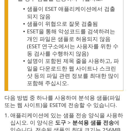
샘플이 ESET 애플리케이션에서 검출
•
되지 않음
샘플이 위협으로 잘못 검출됨
•
ESET을 통해 악성코드를 검색하려는
•
개인 파일은 샘플로 허용되지 않음
(ESET 연구소에서는 사용자를 위한 수
동 검사를 수행하지 않음)
설명이 포함된 제목 줄을 사용하고, 파
•
일을 다운로드한 웹 사이트나 스크린
샷 등의 파일 관련 정보를 최대한 많이
포함해 주십시오.
다음 방법 중 하나를 사용하여 분석용 샘플(파일
또는 웹 사이트)을 ESET에 전송할 수 있습니다.
1.
애플리케이션에 있는 샘플 전송 양식을 사용하
십시오. 이 양식은
도구
>
분석용 샘플 전송
에
있습니다. 전송된 샘플의 최대 크기는 256MB