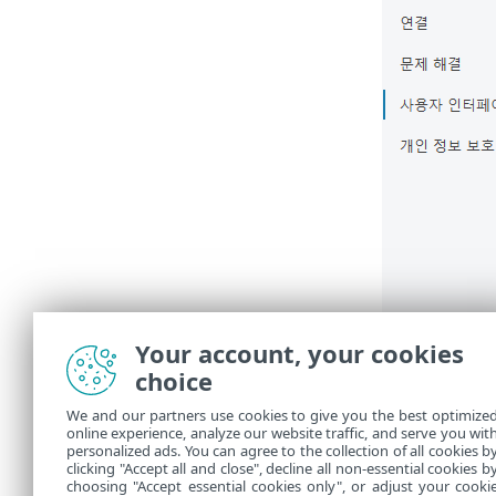
Your account, your cookies
choice
We and our partners use cookies to give you the best optimize
online experience, analyze our website traffic, and serve you wit
personalized ads. You can agree to the collection of all cookies b
clicking "Accept all and close", decline all non-essential cookies b
choosing "Accept essential cookies only", or adjust your cooki