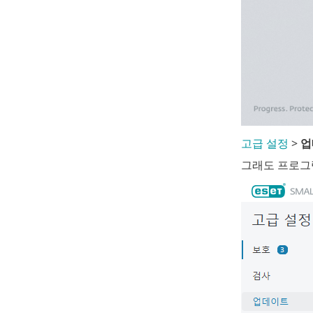
고급 설정
>
업
그래도 프로그