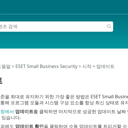
 도움말
>
ESET Small Business Security
>
시작
> 업데이트
트
을 최대로 유지하기 위한 가장 좋은 방법은 ESET Small Busin
통해 프로그램 모듈과 시스템 구성 요소를 항상 최신 상태로 유지
 창에서
업데이트
를 클릭하면 마지막으로 성공한 업데이트 날짜 
 있습니다.
 외에도
업데이트 확인
을 클릭하여 수동 업데이트를 트리거할 수